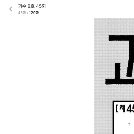
괴수 8호 45화
45화
/
129화