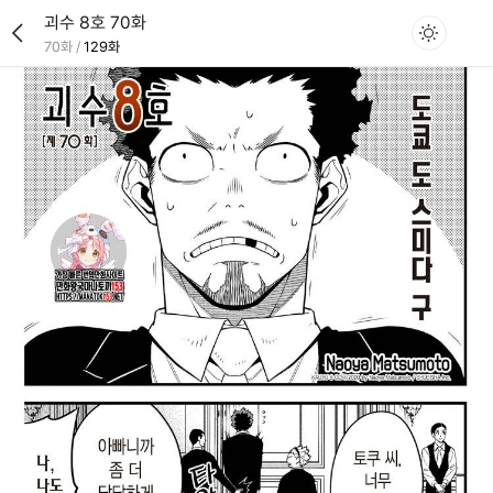
괴수 8호 70화
70화
/
129화