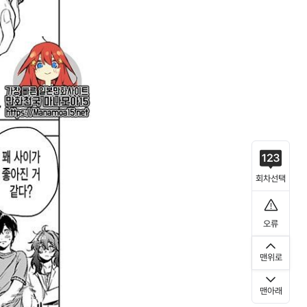
회차선택
오류
맨위로
맨아래