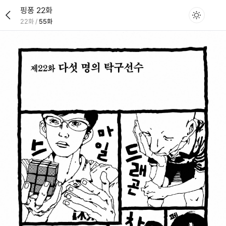
핑퐁 22화
22화
/
55화