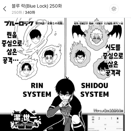
블루 락(Blue Lock) 250화
250화
/
340화