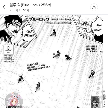
블루 락(Blue Lock) 256화
256화
/
340화