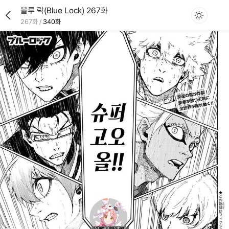
블루 락(Blue Lock) 267화
267화
/
340화