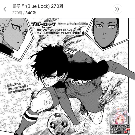
블루 락(Blue Lock) 270화
270화
/
340화