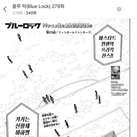
블루 락(Blue Lock) 279화
279화
/
340화