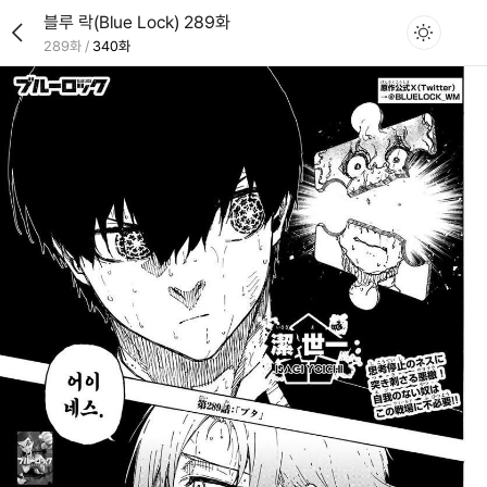
블루 락(Blue Lock) 289화
289화
/
340화