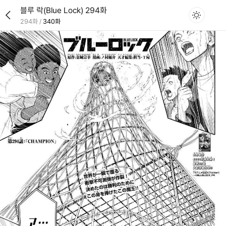
블루 락(Blue Lock) 294화
294화
/
340화