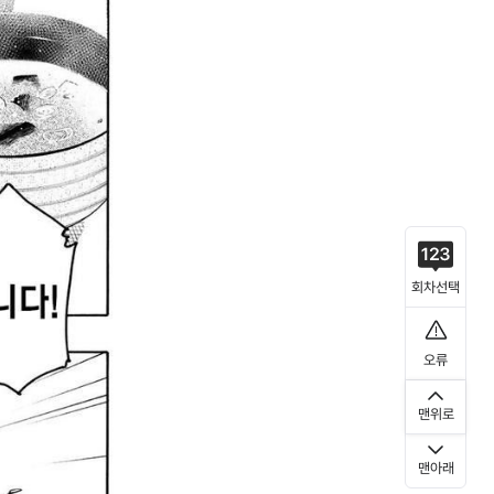
회차선택
오류
맨위로
맨아래