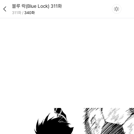
블루 락(Blue Lock) 311화
311화
/
340화