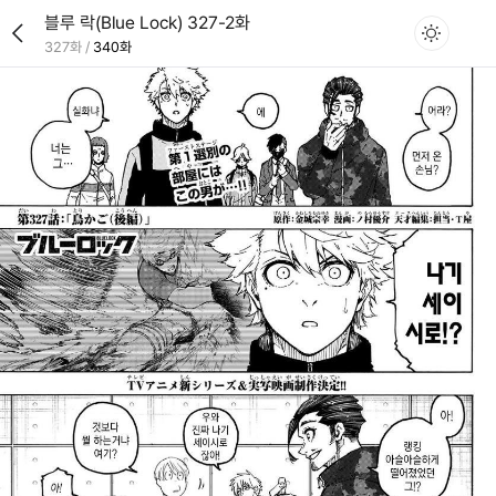
블루 락(Blue Lock) 327-2화
327화
/
340화