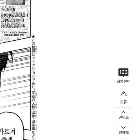
회차선택
오류
맨위로
맨아래