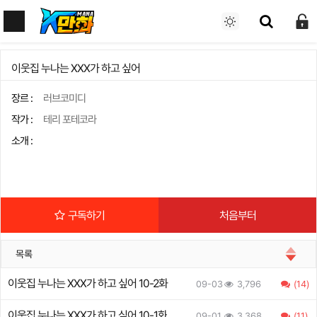
이웃집 누나는 XXX가 하고 싶어
장르 :
러브코미디
작가 :
테리 포테코라
소개 :
구독하기
처음부터
목록
이웃집 누나는 XXX가 하고 싶어 10-2화
09-03
3,796
(14)
이웃집 누나는 XXX가 하고 싶어 10-1화
09-01
3,368
(11)