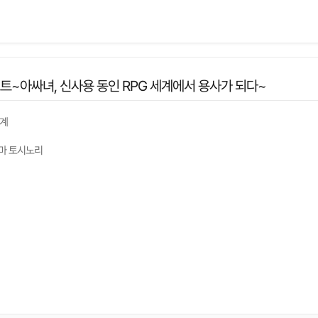
트~아싸녀, 신사용 동인 RPG 세계에서 용사가 되다~
세계
마 토시노리