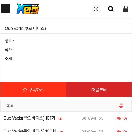
Quo Vadis(쿠오 바디스)
장르 :
작가 :
소개 :
구독하기
처음부터
목록
Quo Vadis(쿠오 바디스) 101화
08-09
55
(0)
up
Quo Vadis(쿠오 바디스) 100화
08-09
28
(0)
up