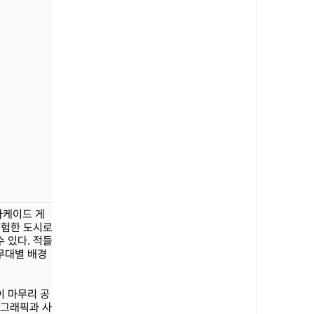
 아케이드 게
위험한 도시로
 있다. 적들
무대별 배경
이 마무리 공
 그래픽과 사