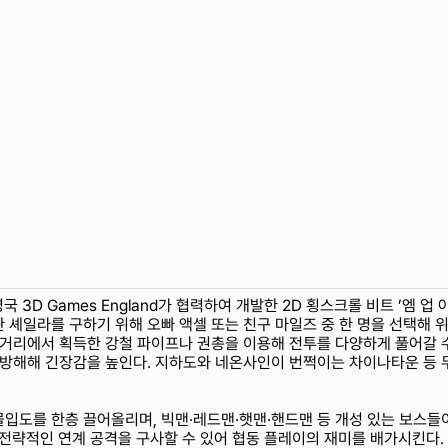
과 영국 3D Games England가 협력하여 개발한 2D 횡스크롤 비트 ’엠 업
 셰일라를 구하기 위해 오빠 액셀 또는 친구 마일즈 중 한 명을 선택해 
길거리에서 획득한 강철 파이프나 권총을 이용해 전투를 다양하게 풀어갈 수
 방해해 긴장감을 높인다. 지하도와 네온사인이 번쩍이는 차이나타운 등 
.
입도를 한층 끌어올리며, 빅맨·레드맨·햇맨·핸드맨 등 개성 있는 보스들
 전략적인 연계 공격을 구사할 수 있어 협동 플레이의 재미를 배가시킨다.