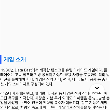
게임 소개
1986년 Data East에서 제작한 횡스크롤 슈팅 아케이드 게임이다. 플
레이어는 고속 점프와 전방 공격이 가능한 군용 차량을 조종하여 적의 방
어선을 돌파해야 한다. 게임은 산악 지대, 평야, 다리, 도시, 공항 등 총 다
섯 개의 스테이지로 구성되어 있다.
각 스테이지에는 탱크, 헬리콥터, 지뢰 등 다양한 적과 장애물이 등장해
DOWN
도전 욕구를 자극한다. 차량은 기본 무기 외에도 아이템을 통해 3방향 총
알을 사용할 수 있어 전투에 전략적 요소가 더해진다. 점프 기능은 게임
의 핵심으로, 차량의 속도에 따라 높이가 달라져 장애물을 뛰어넘는 타이