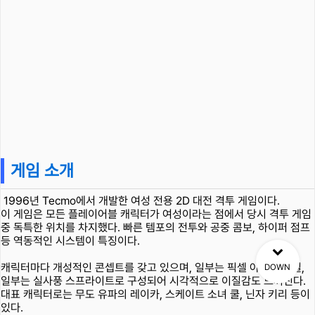
게임 소개
1996년 Tecmo에서 개발한 여성 전용 2D 대전 격투 게임이다.
이 게임은 모든 플레이어블 캐릭터가 여성이라는 점에서 당시 격투 게임
중 독특한 위치를 차지했다. 빠른 템포의 전투와 공중 콤보, 하이퍼 점프
등 역동적인 시스템이 특징이다.
캐릭터마다 개성적인 콘셉트를 갖고 있으며, 일부는 픽셀 아트 스타일,
DOWN
일부는 실사풍 스프라이트로 구성되어 시각적으로 이질감도 느껴진다.
대표 캐릭터로는 무도 유파의 레이카, 스케이트 소녀 쿨, 닌자 키리 등이
있다.