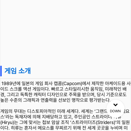
게임 소개
1989년에 일본의 게임 회사 캡콤(Capcom)에서 제작한 아케이드용 사
이드 스크롤 액션 게임이다. 빠르고 스타일리시한 움직임, 미래적인 배
경, 그리고 독특한 캐릭터 디자인으로 주목을 받으며, 당시 기준으로도
높은 수준의 그래픽과 연출력을 선보인 명작으로 평가받는다.
게임의 무대는 디스토피아적인 미래 세계다. 세계는 ‘그랜드마스터 메요
DOWN
스’라는 독재자에 의해 지배당하고 있고, 주인공인 스트라이더 히류
(Hiryu)는 그에 맞서는 첩보 암살 조직 ‘스트라이더즈(Striders)’의 일원
이다. 히류는 혼자서 메요스를 무찌르기 위해 전 세계 곳곳을 누비며 미