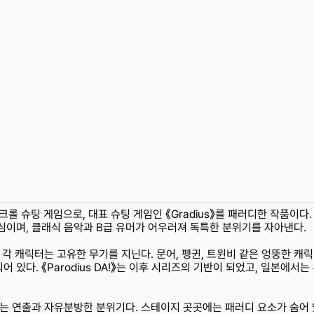
크롤 슈팅 게임으로, 대표 슈팅 게임인 《Gradius》를 패러디한 작품이다
심이며, 클래식 음악과 B급 유머가 어우러져 독특한 분위기를 자아낸다.
 각 캐릭터는 고유한 무기를 지닌다. 문어, 펭귄, 트윈비 같은 엉뚱한 캐
있다. 《Parodius DA!》는 이후 시리즈의 기반이 되었고, 일본에서는
있는 연출과 자유분방한 분위기다. 스테이지 곳곳에는 패러디 요소가 숨어 