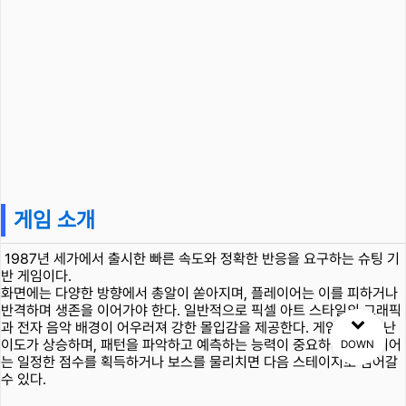
게임 소개
1987년 세가에서 출시한 빠른 속도와 정확한 반응을 요구하는 슈팅 기
반 게임이다.
화면에는 다양한 방향에서 총알이 쏟아지며, 플레이어는 이를 피하거나
반격하며 생존을 이어가야 한다. 일반적으로 픽셀 아트 스타일의 그래픽
과 전자 음악 배경이 어우러져 강한 몰입감을 제공한다. 게임은 점점 난
이도가 상승하며, 패턴을 파악하고 예측하는 능력이 중요하다. 플레이어
DOWN
는 일정한 점수를 획득하거나 보스를 물리치면 다음 스테이지로 넘어갈
수 있다.